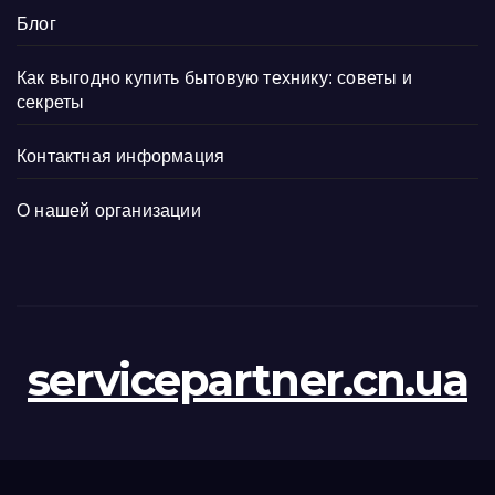
Блог
Как выгодно купить бытовую технику: советы и
секреты
Контактная информация
О нашей организации
servicepartner.cn.ua