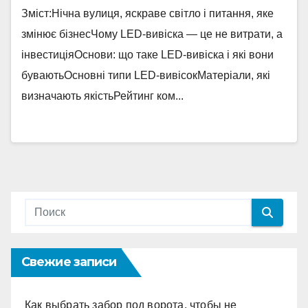
Зміст:Нічна вулиця, яскраве світло і питання, яке
змінює бізнесЧому LED-вивіска — це не витрати, а
інвестиціяОснови: що таке LED-вивіска і які вони
буваютьОсновні типи LED-вивісокМатеріали, які
визначають якістьРейтинг ком...
Свежие записи
Как выбрать забор под ворота, чтобы не