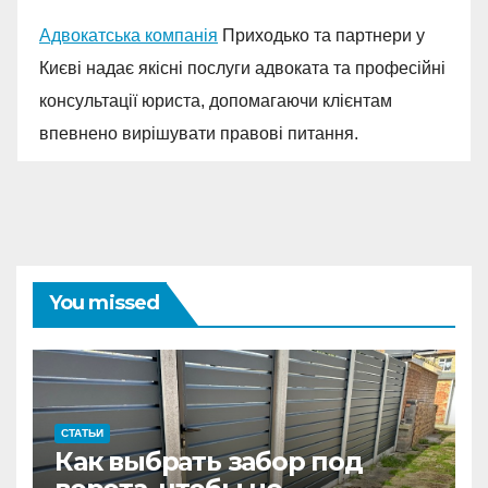
Адвокатська компанія
Приходько та партнери у
Києві надає якісні послуги адвоката та професійні
консультації юриста, допомагаючи клієнтам
впевнено вирішувати правові питання.
You missed
СТАТЬИ
Как выбрать забор под