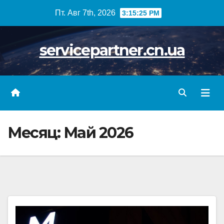
Skip
Пт. Авг 7th, 2026
3:15:25 PM
to
content
servicepartner.cn.ua
Месяц:
Май 2026