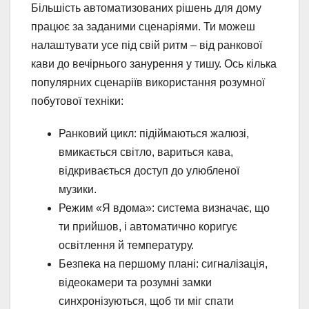
Більшість автоматизованих рішень для дому
працює за заданими сценаріями. Ти можеш
налаштувати усе під свій ритм – від ранкової
кави до вечірнього занурення у тишу. Ось кілька
популярних сценаріїв використання розумної
побутової техніки:
Ранковий цикл: підіймаються жалюзі,
вмикається світло, вариться кава,
відкривається доступ до улюбленої
музики.
Режим «Я вдома»: система визначає, що
ти прийшов, і автоматично коригує
освітлення й температуру.
Безпека на першому плані: сигналізація,
відеокамери та розумні замки
синхронізуються, щоб ти міг спати