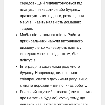
середовище й підлаштовуються під
планування квартири або будинку,
враховують тип підлоги, розміщення
меблів і навіть наявність домашніх
тварин.
Мобільність і компактність. Роботи-
прибиральники набули витонченого
дизайну, легко маневрують навіть у
складних місцях – під ліжком, біля
плінтусів.
Інтеграція із системами розумного
будинку. Наприклад, пилосос може
співпрацювати з датчиками руху: якщо
кімната порожня – він починає роботу.
Реальний штучний інтелект (але говорити
про це тут не будемо); суть у тому, що
девайси навчаються оптимізувати свої