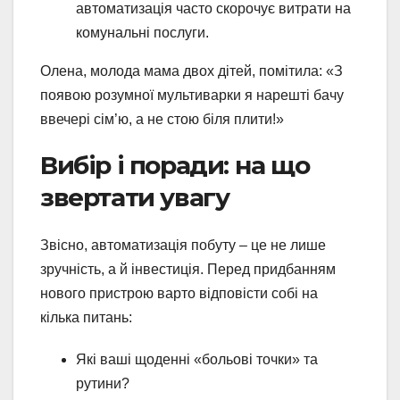
автоматизація часто скорочує витрати на
комунальні послуги.
Олена, молода мама двох дітей, помітила: «З
появою розумної мультиварки я нарешті бачу
ввечері сім’ю, а не стою біля плити!»
Вибір і поради: на що
звертати увагу
Звісно, автоматизація побуту – це не лише
зручність, а й інвестиція. Перед придбанням
нового пристрою варто відповісти собі на
кілька питань:
Які ваші щоденні «больові точки» та
рутини?