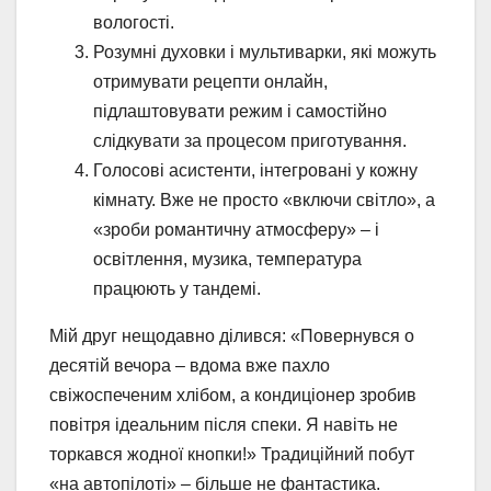
вологості.
Розумні духовки і мультиварки, які можуть
отримувати рецепти онлайн,
підлаштовувати режим і самостійно
слідкувати за процесом приготування.
Голосові асистенти, інтегровані у кожну
кімнату. Вже не просто «включи світло», а
«зроби романтичну атмосферу» – і
освітлення, музика, температура
працюють у тандемі.
Мій друг нещодавно ділився: «Повернувся о
десятій вечора – вдома вже пахло
свіжоспеченим хлібом, а кондиціонер зробив
повітря ідеальним після спеки. Я навіть не
торкався жодної кнопки!» Традиційний побут
«на автопілоті» – більше не фантастика.