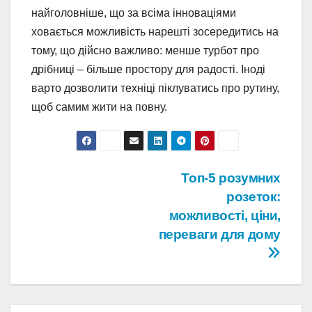
найголовніше, що за всіма інноваціями
ховається можливість нарешті зосередитись на
тому, що дійсно важливо: менше турбот про
дрібниці – більше простору для радості. Іноді
варто дозволити техніці піклуватись про рутину,
щоб самим жити на повну.
Навигация
Топ-5 розумних
розеток:
по
можливості, ціни,
записям
переваги для дому