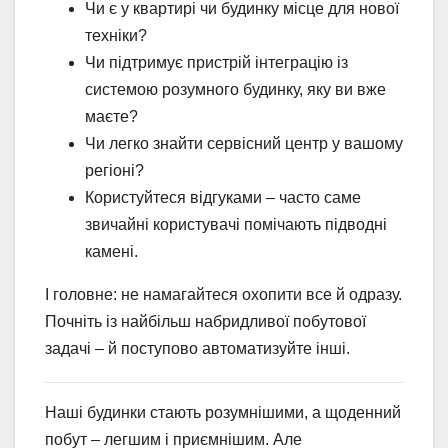
Чи є у квартирі чи будинку місце для нової
техніки?
Чи підтримує пристрій інтеграцію із
системою розумного будинку, яку ви вже
маєте?
Чи легко знайти сервісний центр у вашому
регіоні?
Користуйтеся відгуками – часто саме
звичайні користувачі помічають підводні
камені.
І головне: не намагайтеся охопити все й одразу.
Почніть із найбільш набридливої побутової
задачі – й поступово автоматизуйте інші.
Наші будинки стають розумнішими, а щоденний
побут – легшим і приємнішим. Але