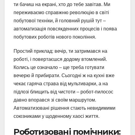
ти бачиш на екрані, хто до тебе завітав. Ми
переживаємо справжню революцію в світі
побутової техніки, й головний рушій тут –
автоматизація повсякденних процесів і поява
побутових роботів нового покоління.
Простий приклад: вечір, ти затримався на
роботі, і повертаєшся додому втомлений.
Колись це означало – ще треба готувати
вечерю й прибирати. Сьогодні ж на кухні вже
чекає гаряча страва від мультиварки, а на
підлозі блищить від чистоти – робот-пилосос
давно впорався зі своїм маршрутом.
Автоматизовані рішення стають невидимими
союзниками у щоденному хаосі життя.
Роботизовані помічники: