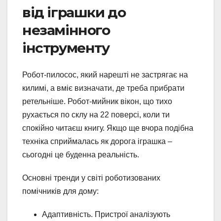
від іграшки до
незамінного
інструменту
Робот-пилосос, який нарешті не застрягає на
килимі, а вміє визначати, де треба прибрати
ретельніше. Робот-мийник вікон, що тихо
рухається по склу на 22 поверсі, коли ти
спокійно читаєш книгу. Якщо ще вчора подібна
техніка сприймалась як дорога іграшка –
сьогодні це буденна реальність.
Основні тренди у світі роботизованих
помічників для дому:
Адаптивність. Пристрої аналізують