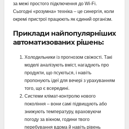
за межі простого підключення до Wi-Fi.
Сьогодні «розумна» техніка – це синергія, коли
окремі пристрої працюють як єдиний організм.
Приклади найпопулярніших
автоматизованих рішень:
Холодильники із прогнозом свіжості. Такі
моделі аналізують вміст, нагадують про
продукти, що псуються, і навіть
пропонують ідеї для вечері з урахуванням
того, що є всередині.
Системи клімат-контролю нового
покоління – вони самі підвищують або
знижують температуру, враховуючи
погоду за вікном, години твого
перебування вдома й навіть рівень