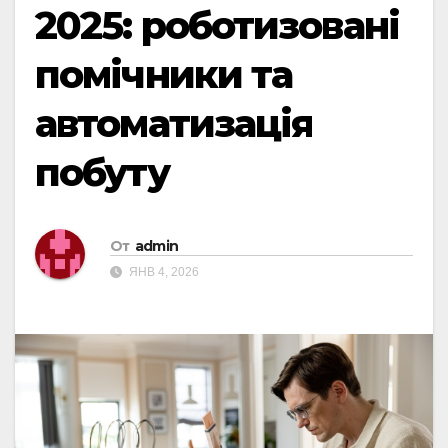
2025: роботизовані
помічники та
автоматизація
побуту
От
admin
ЯНВ 4, 2026