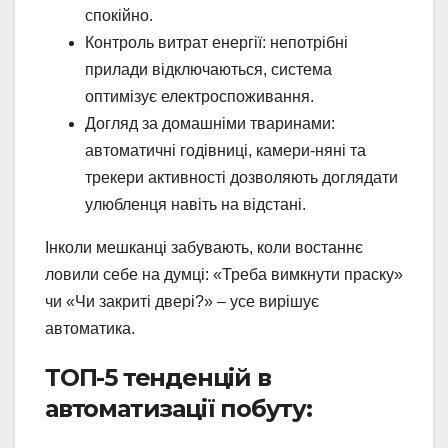
спокійно.
Контроль витрат енергії: непотрібні
прилади відключаються, система
оптимізує електроспоживання.
Догляд за домашніми тваринами:
автоматичні годівниці, камери-няні та
трекери активності дозволяють доглядати
улюбленця навіть на відстані.
Інколи мешканці забувають, коли востаннє
ловили себе на думці: «Треба вимкнути праску»
чи «Чи закриті двері?» – усе вирішує
автоматика.
ТОП-5 тенденцій в
автоматизації побуту: