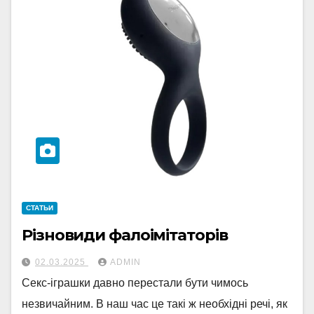
СТАТЬИ
Різновиди фалоімітаторів
02.03.2025
ADMIN
Секс-іграшки давно перестали бути чимось
незвичайним. В наш час це такі ж необхідні речі, як