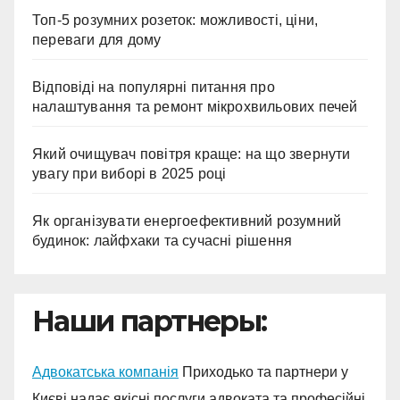
Топ-5 розумних розеток: можливості, ціни,
переваги для дому
Відповіді на популярні питання про
налаштування та ремонт мікрохвильових печей
Який очищувач повітря краще: на що звернути
увагу при виборі в 2025 році
Як організувати енергоефективний розумний
будинок: лайфхаки та сучасні рішення
Наши партнеры:
Адвокатська компанія
Приходько та партнери у
Києві надає якісні послуги адвоката та професійні