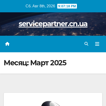
Skip
Сб. Авг 8th, 2026
9:07:19 PM
to
content
servicepartner.cn.ua
Месяц:
Март 2025