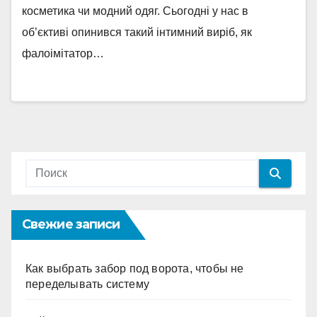
косметика чи модний одяг. Сьогодні у нас в
об’єктиві опинився такий інтимний виріб, як
фалоімітатор…
Свежие записи
Как выбрать забор под ворота, чтобы не
переделывать систему