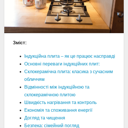
Зміст:
Індукційна плита – як це працює насправді
Основні переваги індукційних плит:
Склокерамічна плита: класика з сучасним
обличчям
Відмінності між індукційною та
склокерамічною плитою
Швидкість нагрівання та контроль
Економія та споживання енергії
Догляд та чищення
Безпека: сімейний погляд