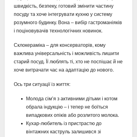
швидкість, безпеку, готовий змінити частину
посуду та хоче інтегрувати кухню у систему
розумного будинку. Вона – вибір гастроманіяків
і поціновувачів технологічних новинок.
Склокераміка – для консерваторів, кому
важлива універсальність і можливість лишити
старий посуд. Її люблять ті, хто не поспішає й не
хоче витрачати час на адаптацію до нового.
Ось три ситуації із життя:
Молода сім’я з активними дітьми і котом
обрала індукцію – і тепер не боїться
випадкових опіків або розлитого молока.
Кухар-любитель із пристрастю до
вінтажних каструль залишився зі