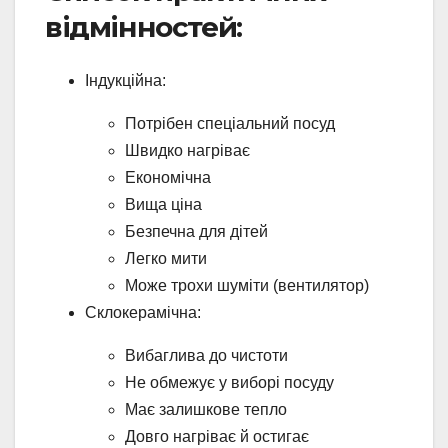
відмінностей:
Індукційна:
Потрібен спеціальний посуд
Швидко нагріває
Економічна
Вища ціна
Безпечна для дітей
Легко мити
Може трохи шуміти (вентилятор)
Склокерамічна:
Вибаглива до чистоти
Не обмежує у виборі посуду
Має залишкове тепло
Довго нагріває й остигає