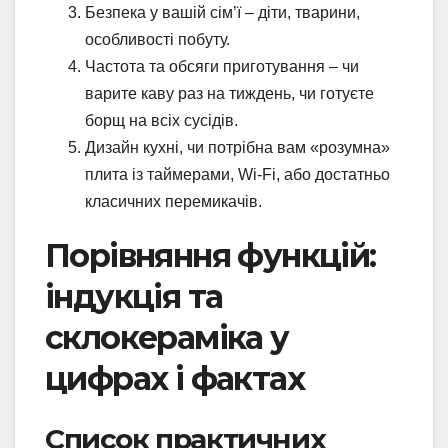
Безпека у вашій сім’ї – діти, тварини,
особливості побуту.
Частота та обсяги приготування – чи
варите каву раз на тиждень, чи готуєте
борщ на всіх сусідів.
Дизайн кухні, чи потрібна вам «розумна»
плита із таймерами, Wi-Fi, або достатньо
класичних перемикачів.
Порівняння функцій:
індукція та
склокераміка у
цифрах і фактах
Список практичних