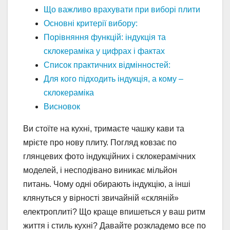
Що важливо врахувати при виборі плити
Основні критерії вибору:
Порівняння функцій: індукція та
склокераміка у цифрах і фактах
Список практичних відмінностей:
Для кого підходить індукція, а кому –
склокераміка
Висновок
Ви стоїте на кухні, тримаєте чашку кави та
мрієте про нову плиту. Погляд ковзає по
глянцевих фото індукційних і склокерамічних
моделей, і несподівано виникає мільйон
питань. Чому одні обирають індукцію, а інші
клянуться у вірності звичайній «скляній»
електроплиті? Що краще впишеться у ваш ритм
життя і стиль кухні? Давайте розкладемо все по