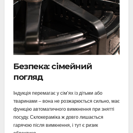
Безпека: сімейний
погляд
Індукція перемагає у сім’ях із дітьми або
тваринами – вона не розжарюється сильно, має
функцію автоматичного вимкнення при знятті
посуду. Склокераміка ж довго лишається
гарячою після вимкнення, і тут є ризик