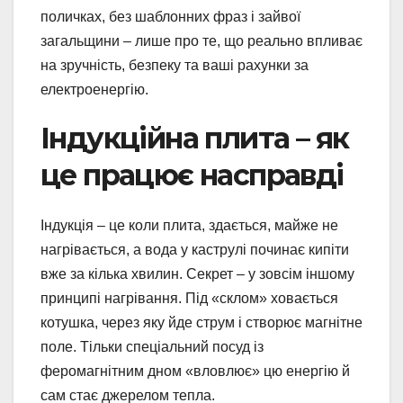
поличках, без шаблонних фраз і зайвої
загальщини – лише про те, що реально впливає
на зручність, безпеку та ваші рахунки за
електроенергію.
Індукційна плита – як
це працює насправді
Індукція – це коли плита, здається, майже не
нагрівається, а вода у каструлі починає кипіти
вже за кілька хвилин. Секрет – у зовсім іншому
принципі нагрівання. Під «склом» ховається
котушка, через яку йде струм і створює магнітне
поле. Тільки спеціальний посуд із
феромагнітним дном «вловлює» цю енергію й
сам стає джерелом тепла.