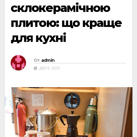
склокерамічною
плитою: що краще
для кухні
От
admin
ДЕК 9, 2025