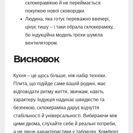
склокерамікою й не переймається
покупкою нової сковорідки.
Людина, яка готує переважно ввечері,
цінує тишу – і таки обрала склокераміку,
бо індукційна модель трохи шуміла
вентилятором.
Висновок
Кухня – це щось більше, ніж набір техніки.
Плита, що підійде саме вашій родині, має
відповідати ритму життя, звичкам, навіть
характеру. Індукція надихає швидкістю та
безпекою, склокераміка дарує відчуття
стабільності й універсальності. Вибираючи між
цими двома, слухайте себе й реальні потреби,
а не лише характеристики у таблицях. Комфорт