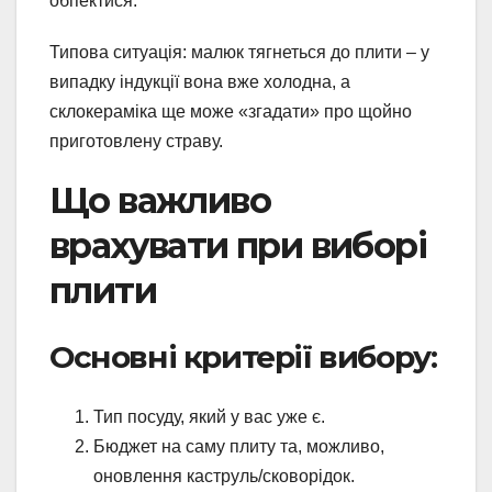
обпектися.
Типова ситуація: малюк тягнеться до плити – у
випадку індукції вона вже холодна, а
склокераміка ще може «згадати» про щойно
приготовлену страву.
Що важливо
врахувати при виборі
плити
Основні критерії вибору:
Тип посуду, який у вас уже є.
Бюджет на саму плиту та, можливо,
оновлення каструль/сковорідок.