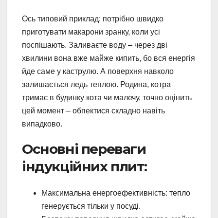
Ось типовий приклад: потрібно швидко
приготувати макарони зранку, коли усі
поспішають. Заливаєте воду – через дві
хвилини вона вже майже кипить, бо вся енергія
йде саме у каструлю. А поверхня навколо
залишається ледь теплою. Родина, котра
тримає в будинку кота чи малечу, точно оцінить
цей момент – обпектися складно навіть
випадково.
Основні переваги
індукційних плит:
Максимальна енергоефективність: тепло
генерується тільки у посуді.