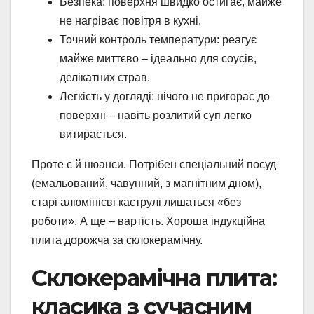
Безпека: поверхня швидко остигає, майже
не нагріває повітря в кухні.
Точний контроль температури: реагує
майже миттєво – ідеально для соусів,
делікатних страв.
Легкість у догляді: нічого не пригорає до
поверхні – навіть розлитий суп легко
витирається.
Проте є й нюанси. Потрібен спеціальний посуд
(емальований, чавунний, з магнітним дном),
старі алюмінієві каструлі лишаться «без
роботи». А ще – вартість. Хороша індукційна
плита дорожча за склокерамічну.
Склокерамічна плита:
класика з сучасним