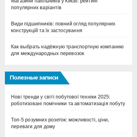
Магазини паяльників у Києві: рейтинг
популярних варіантів
Види підшипників: повний огляд популярних
конструкцій та їх застосування
Как выбрать надёжную транспортную компанию
для международных перевозок
Полезные записи
Нові тренди у світі побутової техніки 2025:
роботизовані помічники та автоматизація побуту
Топ-5 розумних розеток: можливості, ціни,
переваги для дому