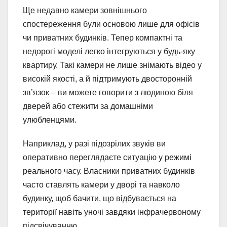
Ще недавно камери зовнішнього
спостереження були основою лише для офісів
чи приватних будинків. Тепер компактні та
недорогі моделі легко інтегруються у будь-яку
квартиру. Такі камери не лише знімають відео у
високій якості, а й підтримують двосторонній
зв’язок – ви можете говорити з людиною біля
дверей або стежити за домашніми
улюбленцями.
Наприклад, у разі підозрілих звуків ви
оперативно переглядаєте ситуацію у режимі
реального часу. Власники приватних будинків
часто ставлять камери у дворі та навколо
будинку, щоб бачити, що відбувається на
території навіть уночі завдяки інфрачервоному
підсвічуванню.