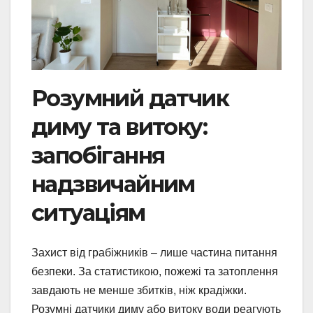
Розумний датчик
диму та витоку:
запобігання
надзвичайним
ситуаціям
Захист від грабіжників – лише частина питання
безпеки. За статистикою, пожежі та затоплення
завдають не менше збитків, ніж крадіжки.
Розумні датчики диму або витоку води реагують