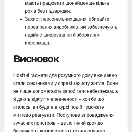
мають працювати щонайменше кілька
років без підзарядки.
Захист персональних даних: обирайте
перевірених виробників, які забезпечують
надійне шифрування й зберігання
інформації.
Висновок
Новітні гаджети для розумного дому вже давно
стали союзниками у справі захисту житла. Вони
не лише допомагають запобігати небезпекам, а
й дають відчуття впевненості – хоч би що
сталось, ви будете в курсі подій і зможете
миттєво реагувати. Поступове впровадження
сучасних пристроїв – це логічний крок до
безпечного, комфортного і технологічного