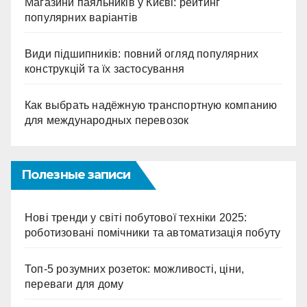
Магазини паяльників у Києві: рейтинг
популярних варіантів
Види підшипників: повний огляд популярних
конструкцій та їх застосування
Как выбрать надёжную транспортную компанию
для международных перевозок
Полезные записи
Нові тренди у світі побутової техніки 2025:
роботизовані помічники та автоматизація побуту
Топ-5 розумних розеток: можливості, ціни,
переваги для дому