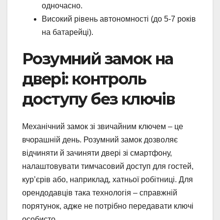
одночасно.
Високий рівень автономності (до 5-7 років
на батарейці).
Розумний замок на
двері: контроль
доступу без ключів
Механічний замок зі звичайним ключем – це
вчорашній день. Розумний замок дозволяє
відчиняти й зачиняти двері зі смартфону,
налаштовувати тимчасовий доступ для гостей,
кур’єрів або, наприклад, хатньої робітниці. Для
орендодавців така технологія – справжній
порятунок, адже не потрібно передавати ключі
особисто.