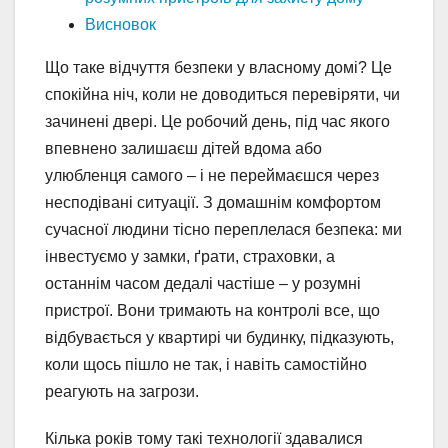
Висновок
Що таке відчуття безпеки у власному домі? Це
спокійна ніч, коли не доводиться перевіряти, чи
зачинені двері. Це робочий день, під час якого
впевнено залишаєш дітей вдома або
улюбленця самого – і не переймаєшся через
несподівані ситуації. З домашнім комфортом
сучасної людини тісно переплелася безпека: ми
інвестуємо у замки, ґрати, страховки, а
останнім часом дедалі частіше – у розумні
пристрої. Вони тримають на контролі все, що
відбувається у квартирі чи будинку, підказують,
коли щось пішло не так, і навіть самостійно
реагують на загрози.
Кілька років тому такі технології здавалися