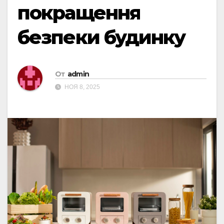
покращення
безпеки будинку
От
admin
НОЯ 8, 2025