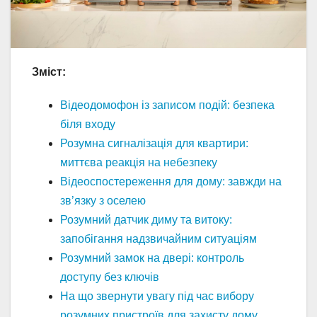
Зміст:
Відеодомофон із записом подій: безпека
біля входу
Розумна сигналізація для квартири:
миттєва реакція на небезпеку
Відеоспостереження для дому: завжди на
зв’язку з оселею
Розумний датчик диму та витоку:
запобігання надзвичайним ситуаціям
Розумний замок на двері: контроль
доступу без ключів
На що звернути увагу під час вибору
розумних пристроїв для захисту дому