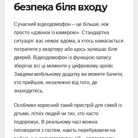
безпека біля входу
Сучасний відеодомофон – це більше, ніж
просто «дзвінок із камерою». Стандартна
ситуація: вас немає вдома, а хтось намагається
потрапити у квартиру або щось залишає біля
дверей. Відеодомофон із функцією запису
зберігає всі ці моменти у цифровому архіві.
Завдяки мобільному додатку ви можете бачити,
хто прийшов, незалежно від того, де
знаходитесь.
Особливо корисний такий пристрій для сімей із
дітьми, літніх людей чи тих, хто часто
подорожує. В реальному часі можна
поговорити з гостем, навіть перебуваючи на