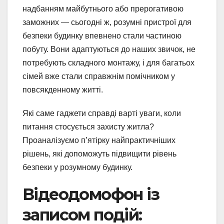
надбанням майбутнього або прерогативою
заможних — сьогодні ж, розумні пристрої для
безпеки будинку впевнено стали частиною
побуту. Вони адаптуються до наших звичок, не
потребують складного монтажу, і для багатьох
сімей вже стали справжнім помічником у
повсякденному житті.
Які саме гаджети справді варті уваги, коли
питання стосується захисту житла?
Проаналізуємо п’ятірку найпрактичніших
рішень, які допоможуть підвищити рівень
безпеки у розумному будинку.
Відеодомофон із
записом подій: