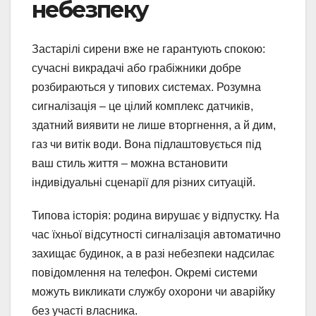
небезпеку
Застарілі сирени вже не гарантують спокою:
сучасні викрадачі або грабіжники добре
розбираються у типових системах. Розумна
сигналізація – це цілий комплекс датчиків,
здатний виявити не лише вторгнення, а й дим,
газ чи витік води. Вона підлаштовується під
ваш стиль життя – можна встановити
індивідуальні сценарії для різних ситуацій.
Типова історія: родина вирушає у відпустку. На
час їхньої відсутності сигналізація автоматично
захищає будинок, а в разі небезпеки надсилає
повідомлення на телефон. Окремі системи
можуть викликати службу охорони чи аварійку
без участі власника.