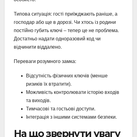
Типова ситуація: гості приїжджають раніше, а
господар або ще в дорозі. Чи хтось із родини
постійно губить ключі – тепер це не проблема.
Достатньо надати одноразовий код чи
відчинити віддалено.
Переваги розумного замка:
Відсутність фізичних ключів (менше
ризиків їх втратити).
Можливість контролювати історію входів
та виходів.
Тимчасові та гостьові доступи.
Інтеграція з іншими системами безпеки.
На що звернути увагу