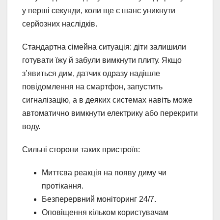
у перші секунди, коли ще є шанс уникнути
серйозних наслідків.
Стандартна сімейна ситуація: діти залишили
готувати їжу й забули вимкнути плиту. Якщо
з’явиться дим, датчик одразу надішле
повідомлення на смартфон, запустить
сигналізацію, а в деяких системах навіть може
автоматично вимкнути електрику або перекрити
воду.
Сильні сторони таких пристроїв:
Миттєва реакція на появу диму чи
протікання.
Безперервний моніторинг 24/7.
Оповіщення кільком користувачам