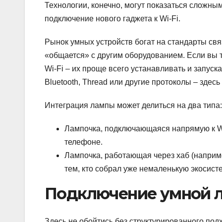
Технологии, конечно, могут показаться сложным
подключение нового гаджета к Wi-Fi.
Рынок умных устройств богат на стандарты свя
«общается» с другим оборудованием. Если вы т
Wi-Fi – их проще всего устанавливать и запус
Bluetooth, Thread или другие протоколы – здес
Интеграция лампы может делиться на два типа:
Лампочка, подключающаяся напрямую к Wi
телефоне.
Лампочка, работающая через хаб (наприме
тем, кто собрал уже немаленькую экосист
Подключение умной л
Здесь не обойтись без структурированного подхо