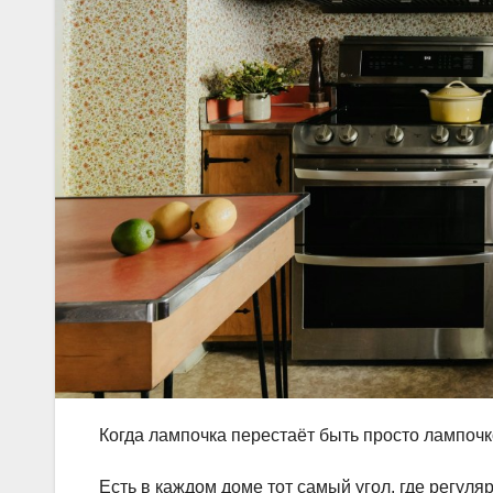
Когда лампочка перестаёт быть просто лампоч
Есть в каждом доме тот самый угол, где регул