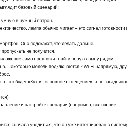
выглядит базовый сценарий:
 умную в нужный патрон.
ектричество, лампа обычно мигает – это сигнал готовности 
артфон. Оно подскажет, что делать дальше.
г пропускать не получится.
приложение само предложит найти новую лампу рядом.
на. Некоторые модели подключаются к Wi-Fi напрямую, дру
брос.
ть это будет «Кухня, основное освещение», а не загадочно
тся).
правление и настройте сценарии (например, включение
тся сначала убедиться, что он уже интегрирован в систему