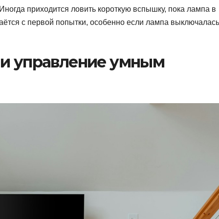
 Иногда приходится ловить короткую вспышку, пока лампа в
даётся с первой попытки, особенно если лампа выключалас
 и управление умным