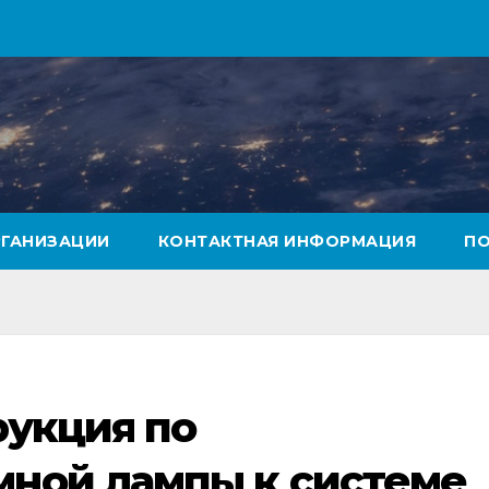
РГАНИЗАЦИИ
КОНТАКТНАЯ ИНФОРМАЦИЯ
ПО
рукция по
ной лампы к системе