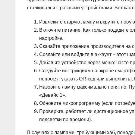
сталкивался с разными устройствами. Вот как 
Извлеките старую лампу и вкрутите новую
Включите питание. Как только подадите эл
настройке.
Скачайте приложение производителя на см
Создайте или войдите в аккаунт – этот ша
Добавьте устройство через меню: часто 
Следуйте инструкциям на экране смартфо
попросят указать QR-код или выполнить с
Назовите лампу максимально понятно. Пус
«Девайс 1».
Обновите микропрограмму (если потребуе
Проверьте, работает ли дистанционное у
подсветки по времени).
В случаях с лампами, требующими хаб, понадоби