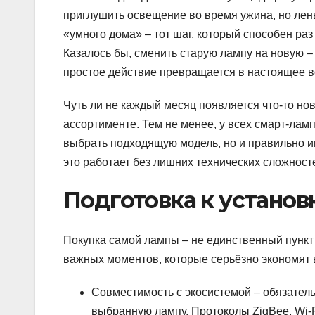
приглушить освещение во время ужина, но лен
«умного дома» – тот шаг, который способен ра
Казалось бы, сменить старую лампу на новую – 
простое действие превращается в настоящее 
Чуть ли не каждый месяц появляется что-то но
ассортименте. Тем не менее, у всех смарт-ламп
выбрать подходящую модель, но и правильно ин
это работает без лишних технических сложност
Подготовка к установк
Покупка самой лампы – не единственный пункт 
важных моментов, которые серьёзно экономят 
Совместимость с экосистемой – обязател
выбранную лампу. Протоколы ZigBee, Wi-Fi