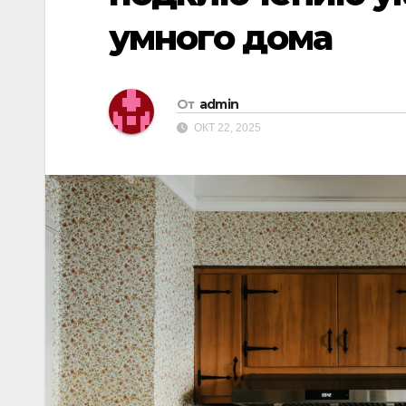
умного дома
От
admin
ОКТ 22, 2025