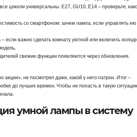
 все цоколи универсальны. Е27, GU10, E14 – проверьте, как
стимость со смартфоном: зачем лампа, если управлять ею
 – если важно сделать комнату уютной или включить холод
модель.
дителей свежие функции появляются через обновления.
акции», не посмотрел даже, какой у него патрон. Итог –
обке до лучших времен. Чтобы не попасть в такую ситуаци
ачала.
ция умной лампы в систему