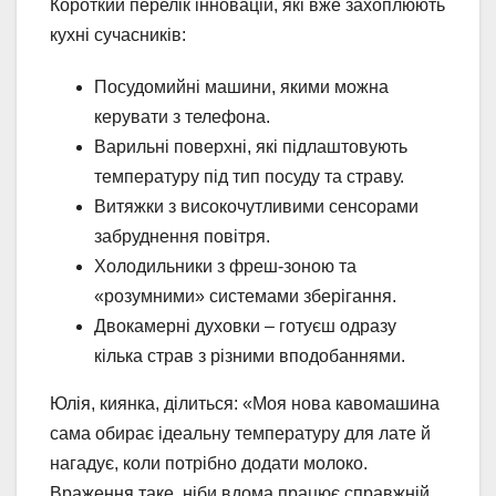
Короткий перелік інновацій, які вже захоплюють
кухні сучасників:
Посудомийні машини, якими можна
керувати з телефона.
Варильні поверхні, які підлаштовують
температуру під тип посуду та страву.
Витяжки з високочутливими сенсорами
забруднення повітря.
Холодильники з фреш-зоною та
«розумними» системами зберігання.
Двокамерні духовки – готуєш одразу
кілька страв з різними вподобаннями.
Юлія, киянка, ділиться: «Моя нова кавомашина
сама обирає ідеальну температуру для лате й
нагадує, коли потрібно додати молоко.
Враження таке, ніби вдома працює справжній