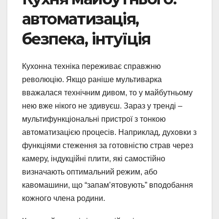
автоматизація,
безпека, інтуїція
Кухонна техніка переживає справжню
революцію. Якщо раніше мультиварка
вважалася технічним дивом, то у майбутньому
нею вже нікого не здивуєш. Зараз у тренді –
мультифункціональні пристрої з тонкою
автоматизацією процесів. Наприклад, духовки з
функціями стеження за готовністю страв через
камеру, індукційні плити, які самостійно
визначають оптимальний режим, або
кавомашини, що “запам’ятовують” вподобання
кожного члена родини.