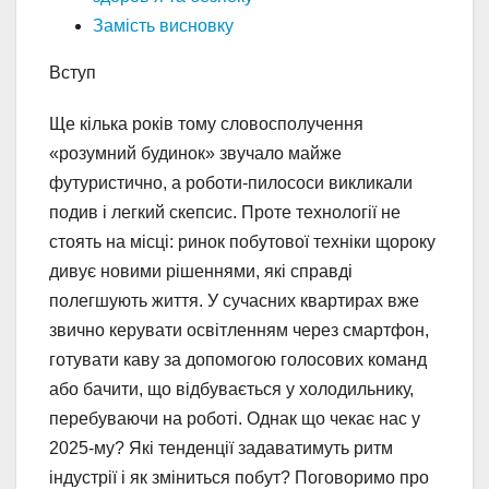
Замість висновку
Вступ
Ще кілька років тому словосполучення
«розумний будинок» звучало майже
футуристично, а роботи-пилососи викликали
подив і легкий скепсис. Проте технології не
стоять на місці: ринок побутової техніки щороку
дивує новими рішеннями, які справді
полегшують життя. У сучасних квартирах вже
звично керувати освітленням через смартфон,
готувати каву за допомогою голосових команд
або бачити, що відбувається у холодильнику,
перебуваючи на роботі. Однак що чекає нас у
2025-му? Які тенденції задаватимуть ритм
індустрії і як зміниться побут? Поговоримо про