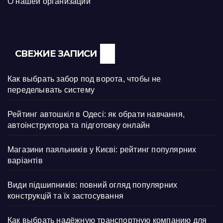
О нашей организации
СВЕЖИЕ ЗАПИСИ
Как выбрать забор под ворота, чтобы не
переделывать систему
Рейтинг автошкіл в Одесі: як обрати навчання,
автоінструктора та підготовку онлайн
Магазини паяльників у Києві: рейтинг популярних
варіантів
Види підшипників: повний огляд популярних
конструкцій та їх застосування
Как выбрать надёжную транспортную компанию для