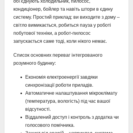
об\’єднують холодильник, пилосос,
кондиціонер, бойлер та навіть штори в єдину
систему. Простий приклад: ви виходите з дому –
світло вимикається, робиться пауза у роботі
побутової техніки, а робот-пилосос
запускається саме тоді, коли нікого немає.
Список основних переваг інтегрованого
розумного будинку:
Економія електроенергії завдяки
синхронізації роботи приладів.
Автоматичне налаштування мікроклімату
(температура, вологість) під час вашої
відсутності.
Віддалений доступ і контроль з додатка чи
голосового помічника.