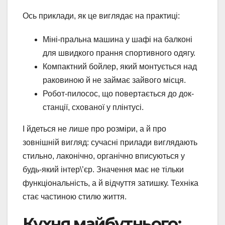
Ось приклади, як це виглядає на практиці:
Міні-пральна машина у шафі на балконі
для швидкого прання спортивного одягу.
Компактний бойлер, який монтується над
раковиною й не займає зайвого місця.
Робот-пилосос, що повертається до док-
станції, схованої у плінтусі.
І йдеться не лише про розміри, а й про
зовнішній вигляд: сучасні прилади виглядають
стильно, лаконічно, органічно вписуються у
будь-який інтер\’єр. Значення має не тільки
функціональність, а й відчуття затишку. Техніка
стає частиною стилю життя.
Кухня майбутнього: