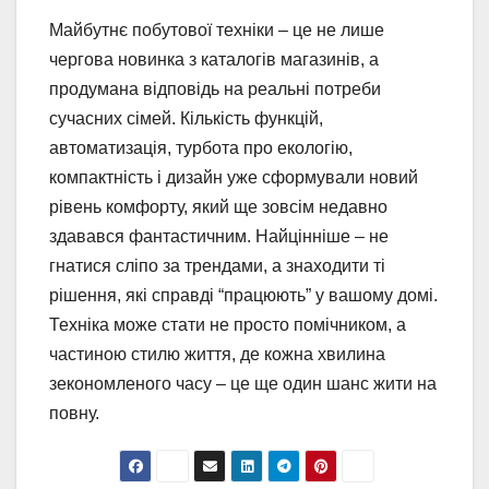
Майбутнє побутової техніки – це не лише
чергова новинка з каталогів магазинів, а
продумана відповідь на реальні потреби
сучасних сімей. Кількість функцій,
автоматизація, турбота про екологію,
компактність і дизайн уже сформували новий
рівень комфорту, який ще зовсім недавно
здавався фантастичним. Найцінніше – не
гнатися сліпо за трендами, а знаходити ті
рішення, які справді “працюють” у вашому домі.
Техніка може стати не просто помічником, а
частиною стилю життя, де кожна хвилина
зекономленого часу – це ще один шанс жити на
повну.