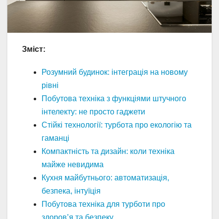
Зміст:
Розумний будинок: інтеграція на новому
рівні
Побутова техніка з функціями штучного
інтелекту: не просто гаджети
Стійкі технології: турбота про екологію та
гаманці
Компактність та дизайн: коли техніка
майже невидима
Кухня майбутнього: автоматизація,
безпека, інтуїція
Побутова техніка для турботи про
здоров’я та безпеку