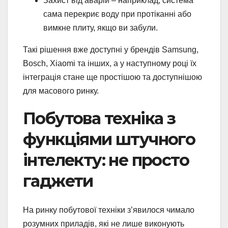
Захист від аварій – наприклад, система
сама перекриє воду при протіканні або
вимкне плиту, якщо ви забули.
Такі рішення вже доступні у брендів Samsung,
Bosch, Xiaomi та інших, а у наступному році їх
інтеграція стане ще простішою та доступнішою
для масового ринку.
Побутова техніка з
функціями штучного
інтелекту: не просто
гаджети
На ринку побутової техніки з’явилося чимало
розумних приладів, які не лише виконують