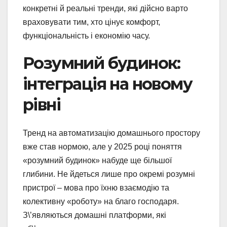
конкретні й реальні тренди, які дійсно варто
враховувати тим, хто цінує комфорт,
функціональність і економію часу.
Розумний будинок:
інтеграція на новому
рівні
Тренд на автоматизацію домашнього простору
вже став нормою, але у 2025 році поняття
«розумний будинок» набуде ще більшої
глибини. Не йдеться лише про окремі розумні
пристрої – мова про їхню взаємодію та
колективну «роботу» на благо господаря.
З\’являються домашні платформи, які