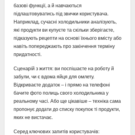
базові функції, а й навчаються
підлаштовуватись під звички користувача.
Наприклад, сучасні холодильники аналізують,
які продукти ви купуєте та скільки зберігаєте,
підказують рецепти на основі їхнього вмісту або
навіть попереджають про закінчення терміну
придатності.
Сценарій з життя: ви поспішаєте на роботу й
забули, чи є вдома яйця для омлету.
Відкриваєте додаток – і прямо на телефоні
бачите фото полиць свого холодильника у
реальному часі. Або ще цікавіше – техніка сама
пропонує додати до списку покупок ті продукти,
яких не вистачає.
Серед ключових запитів користувачів: