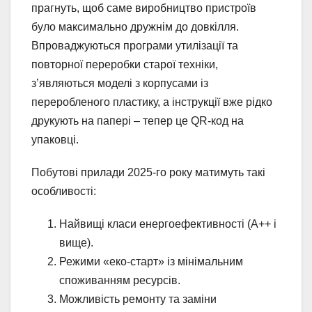
прагнуть, щоб саме виробництво пристроїв
було максимально дружнім до довкілля.
Впроваджуються програми утилізації та
повторної переробки старої техніки,
з’являються моделі з корпусами із
переробленого пластику, а інструкції вже рідко
друкують на папері – тепер це QR-код на
упаковці.
Побутові прилади 2025-го року матимуть такі
особливості:
Найвищі класи енергоефективності (A++ і
вище).
Режими «еко-старт» із мінімальним
споживанням ресурсів.
Можливість ремонту та заміни