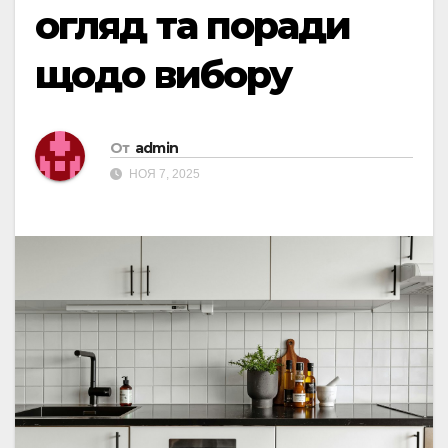
огляд та поради
щодо вибору
От
admin
НОЯ 7, 2025