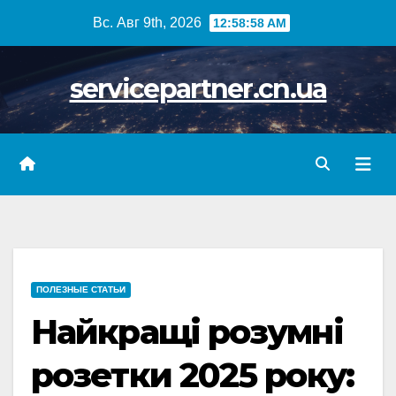
Skip
Вс. Авг 9th, 2026
12:59:00 AM
to
content
servicepartner.cn.ua
ПОЛЕЗНЫЕ СТАТЬИ
Найкращі розумні
розетки 2025 року: