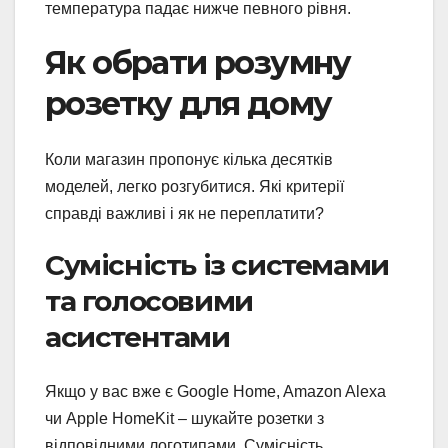
температура падає нижче певного рівня.
Як обрати розумну
розетку для дому
Коли магазин пропонує кілька десятків
моделей, легко розгубитися. Які критерії
справді важливі і як не переплатити?
Сумісність із системами
та голосовими
асистентами
Якщо у вас вже є Google Home, Amazon Alexa
чи Apple HomeKit – шукайте розетки з
відповідними логотипами. Сумісність