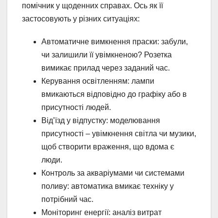
помічник у щоденних справах. Ось як її
застосовують у різних ситуаціях:
Автоматичне вимкнення праски: забули,
чи залишили її увімкненою? Розетка
вимикає прилад через заданий час.
Керування освітленням: лампи
вмикаються відповідно до графіку або в
присутності людей.
Від’їзд у відпустку: моделювання
присутності – увімкнення світла чи музики,
щоб створити враження, що вдома є
люди.
Контроль за акваріумами чи системами
поливу: автоматика вмикає техніку у
потрібний час.
Моніторинг енергії: аналіз витрат