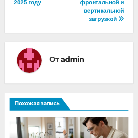
записям
2025 году
фронтальной и
вертикальной
загрузкой
От
admin
Похожая запись