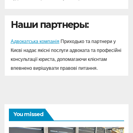
Наши партнеры:
Адвокатська компанія
Приходько та партнери у
Києві надає якісні послуги адвоката та професійні
консультації юриста, допомагаючи клієнтам
впевнено вирішувати правові питання.
You missed