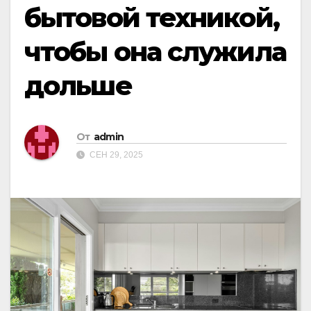
бытовой техникой,
чтобы она служила
дольше
От
admin
СЕН 29, 2025