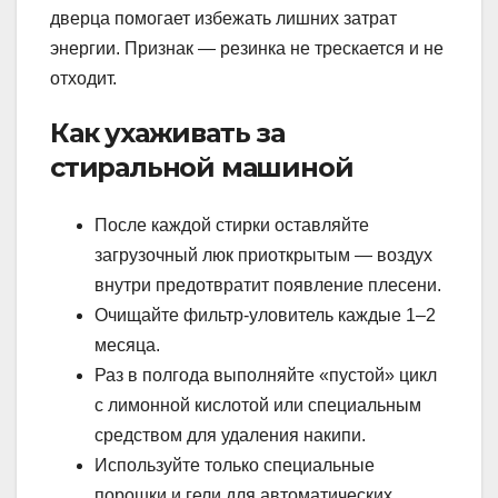
дверца помогает избежать лишних затрат
энергии. Признак — резинка не трескается и не
отходит.
Как ухаживать за
стиральной машиной
После каждой стирки оставляйте
загрузочный люк приоткрытым — воздух
внутри предотвратит появление плесени.
Очищайте фильтр-уловитель каждые 1–2
месяца.
Раз в полгода выполняйте «пустой» цикл
с лимонной кислотой или специальным
средством для удаления накипи.
Используйте только специальные
порошки и гели для автоматических