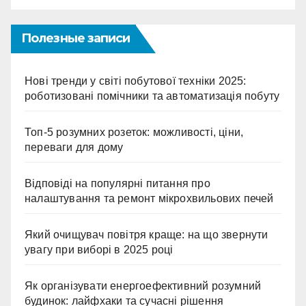
Полезные записи
Нові тренди у світі побутової техніки 2025:
роботизовані помічники та автоматизація побуту
Топ-5 розумних розеток: можливості, ціни,
переваги для дому
Відповіді на популярні питання про
налаштування та ремонт мікрохвильових печей
Який очищувач повітря краще: на що звернути
увагу при виборі в 2025 році
Як організувати енергоефективний розумний
будинок: лайфхаки та сучасні рішення