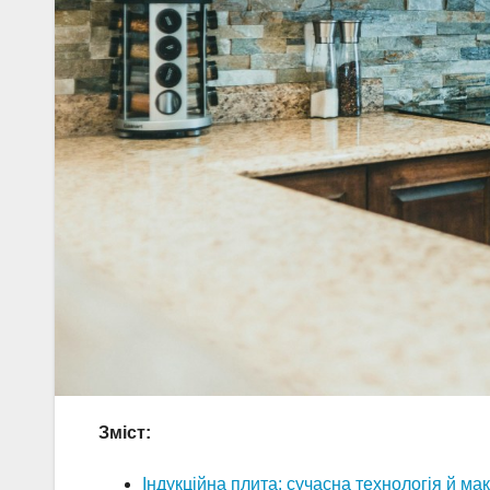
Зміст:
Індукційна плита: сучасна технологія й м