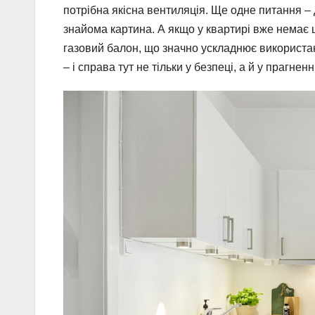
потрібна якісна вентиляція. Ще одне питання – 
знайома картина. А якщо у квартирі вже немає
газовий балон, що значно ускладнює використа
– і справа тут не тільки у безпеці, а й у прагнен