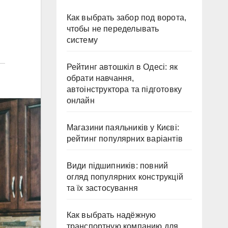
Как выбрать забор под ворота,
чтобы не переделывать
систему
Рейтинг автошкіл в Одесі: як
обрати навчання,
автоінструктора та підготовку
онлайн
Магазини паяльників у Києві:
рейтинг популярних варіантів
Види підшипників: повний
огляд популярних конструкцій
та їх застосування
Как выбрать надёжную
транспортную компанию для