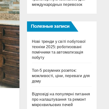
международных перевозок
Полезные записи
Нові тренди у світі побутової
техніки 2025: роботизовані
помічники та автоматизація
побуту
Топ-5 розумних розеток:
можливості, ціни, переваги для
дому
Відповіді на популярні питання
про налаштування та ремонт
мікрохвильових печей