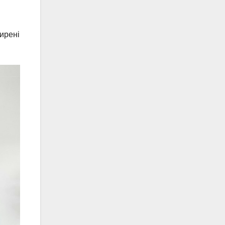
ирені