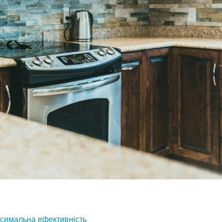
аксимальна ефективність