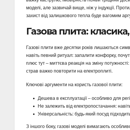
моделі, але зазвичай вище, ніж у індукції. Про
захист від залишкового тепла буде вагомим арг
Газова плита: класика
Газові плити вже десятки років лишаються симв
навіть певний ритуал: запалити конфорку, почут
плюс тут – миттєва реакція на зміну потужності
страв важко повторити на електроплиті.
Ключові аргументи на користь газової плити:
Дешева в експлуатації – особливо для регі
Не залежить від електропостачання: навіть
Універсальність: будь-який посуд підходит
З іншого боку, газові моделі вимагають особлив