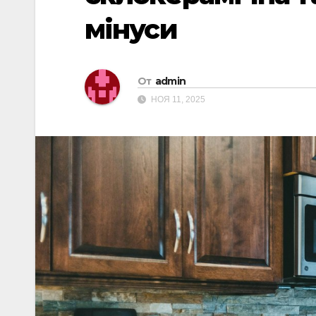
мінуси
От
admin
НОЯ 11, 2025